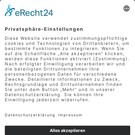
Messungen von
Bauteilfeuchtigkeiten mit Hilfe
von Messgeräten
(zerstörungsfrei) und durch
gravimetrische Bestimmungen
(Materialtrocknungen)
Der Wärme und der Feuchteschutz
beeinflussen sich gegenseitig. Dies
kann je nach Aufgabenstellung in
Verbindung mit einer Infrarotkamera
sichtbar gemacht werden.